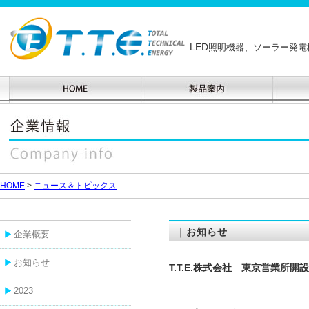
LED
照明機器、ソーラー発電
HOME
>
ニュース＆トピックス
｜お知らせ
企業概要
お知らせ
T.T.E.株式会社 東京営業所開
2023